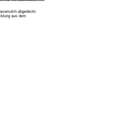
Lavamulch abgedeckt.
icklung aus dem