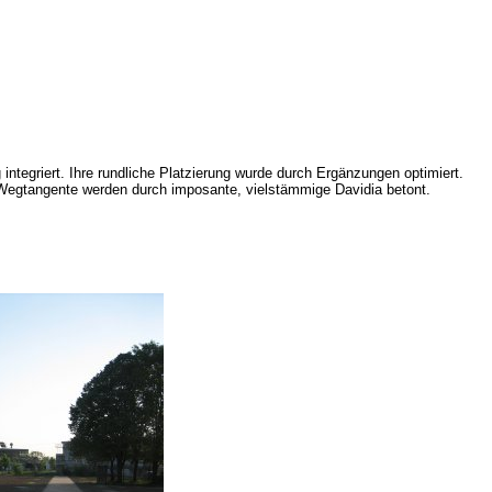
tegriert. Ihre rundliche Platzierung wurde durch Ergänzungen optimiert.
Wegtangente werden durch imposante, vielstämmige Davidia betont.