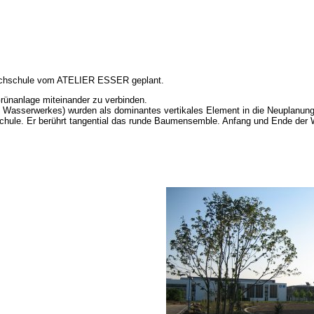
 Hochschule vom ATELIER ESSER geplant.
Grünanlage miteinander zu verbinden.
Wasserwerkes) wurden als dominantes vertikales Element in die Neuplanung in
chule. Er berührt tangential das runde Baumensemble. Anfang und Ende der 