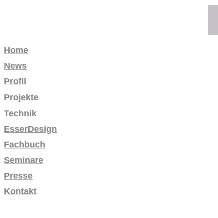
Home
News
Profil
Projekte
Technik
EsserDesign
Fachbuch
Seminare
Presse
Kontakt