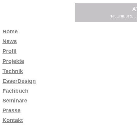
Home
News
Profil
Projekte
Technik
EsserDesign
Fachbuch
Seminare
Presse
Kontakt